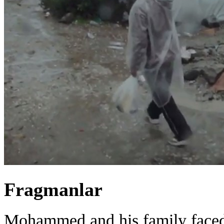
Fragmanlar
Mohammed and his family faced 