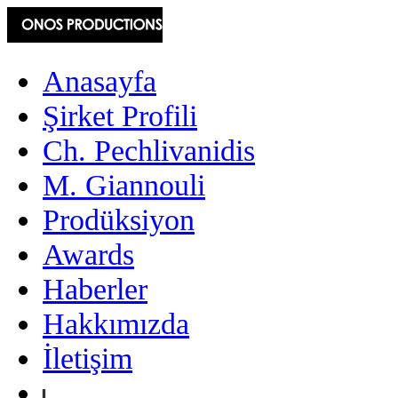
Anasayfa
Şirket Profili
Ch. Pechlivanidis
M. Giannouli
Prodüksiyon
Awards
Haberler
Hakkımızda
İletişim