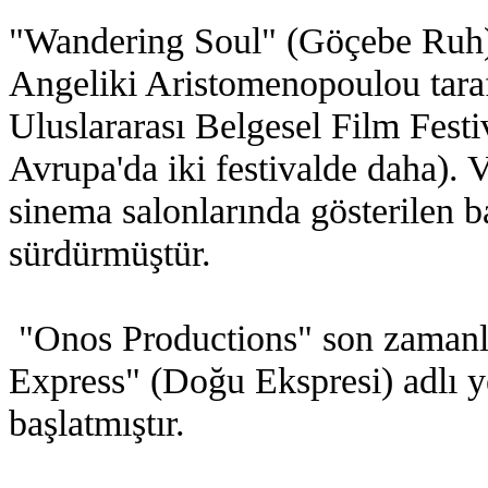
"Wandering Soul" (Göçebe Ruh) 
Angeliki Aristomenopoulou taraf
Uluslararası Belgesel Film Festiv
Avrupa'da iki festivalde daha). 
sinema salonlarında gösterilen ba
sürdürmüştür.
"Onos Productions" son zamanla
Express" (Doğu Ekspresi) adlı y
başlatmıştır.