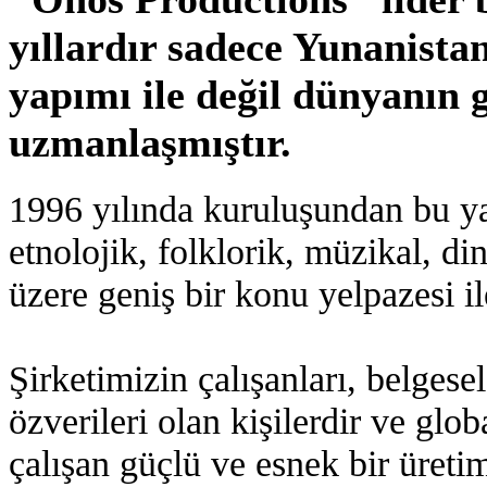
yıllardır sadece Yunanistan 
yapımı ile değil dünyanın g
uzmanlaşmıştır.
1996 yılında kuruluşundan bu y
etnolojik, folklorik, müzikal, di
üzere geniş bir konu yelpazesi il
Şirketimizin çalışanları, belges
özverileri olan kişilerdir ve glo
çalışan güçlü ve esnek bir üretim