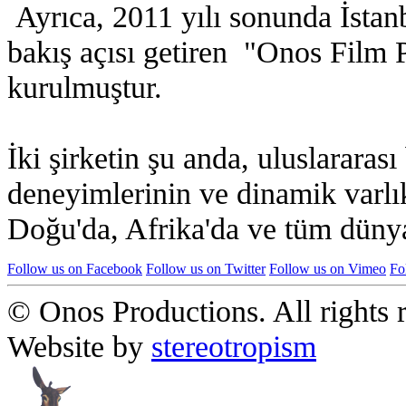
Ayrıca, 2011 yılı sonunda İstanb
bakış açısı getiren "Onos Film 
kurulmuştur.
İki şirketin şu anda, uluslararas
deneyimlerinin ve dinamik varlı
Doğu'da, Afrika'da ve tüm dünyad
Follow us on Facebook
Follow us on Twitter
Follow us on Vimeo
Fo
© Onos Productions. All rights 
Website by
stereotropism