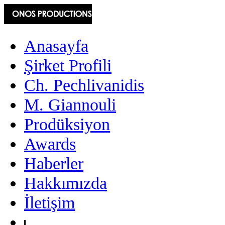
Anasayfa
Şirket Profili
Ch. Pechlivanidis
M. Giannouli
Prodüksiyon
Awards
Haberler
Hakkımızda
İletişim