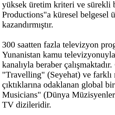
yüksek üretim kriteri ve sürekl
Productions"a küresel belgesel ü
kazandırmıştır.
300 saatten fazla televizyon pr
Yunanistan kamu televizyonuyla
kanalıyla beraber çalışmaktadır.
"Travelling" (Seyehat) ve farklı 
çıktıklarına odaklanan global b
Musicians" (Dünya Müzisyenleri
TV dizileridir.