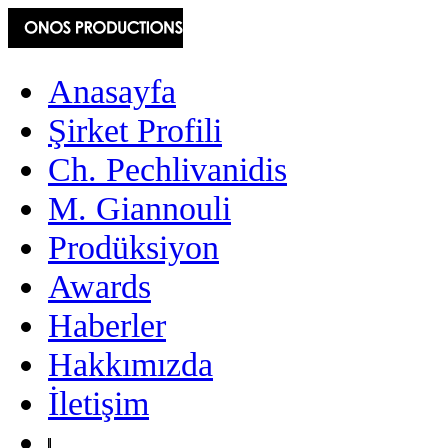
Anasayfa
Şirket Profili
Ch. Pechlivanidis
M. Giannouli
Prodüksiyon
Awards
Haberler
Hakkımızda
İletişim