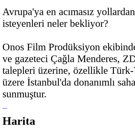
Avrupa'ya en acımasız yollardan
isteyenleri neler bekliyor?
Onos Film Prodüksiyon ekibind
ve gazeteci Çağla Menderes, ZD
talepleri üzerine, özellikle Türk
üzere İstanbul'da donanımlı sah
sunmuştur.
Harita