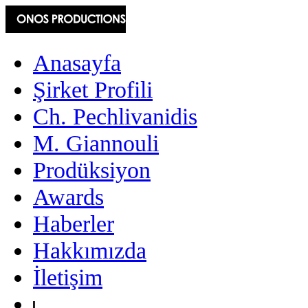
Anasayfa
Şirket Profili
Ch. Pechlivanidis
M. Giannouli
Prodüksiyon
Awards
Haberler
Hakkımızda
İletişim