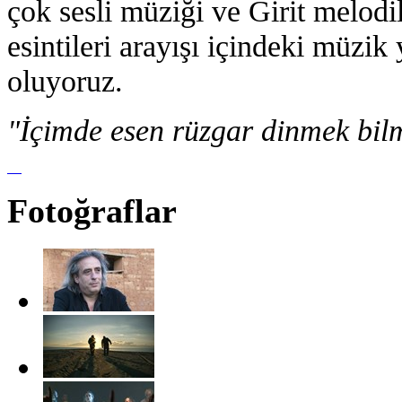
çok sesli müziği ve Girit melod
esintileri arayışı içindeki müzi
oluyoruz.
"İçimde esen rüzgar dinmek bilm
Fotoğraflar